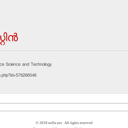
ിന്‍
pace Science and Technology
le.php?id=576266548
© 2018 nellu.net . All rights reserved