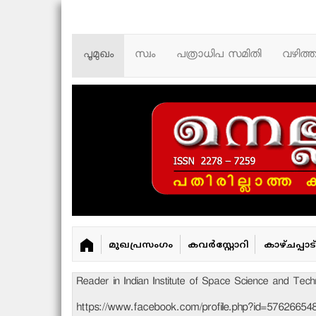
പൂമുഖം
സ്വം
പത്രാധിപ സമിതി
വഴിത്
മുഖപ്രസംഗം
കവർ‌സ്റ്റോറി
കാഴ്ചപ്പാട്
Reader in Indian Institute of Space Science and Tech
https://www.facebook.com/profile.php?id=57626654