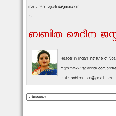
mail : babithajustin@gmail.com
">
ബബിത മെറീന ജസ്റ്റ
Reader in Indian Institute of S
https://www.facebook.com/profi
mail : babithajustin@gmail.com