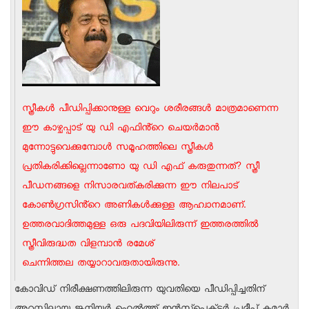
സ്ത്രീകൾ പീഡിപ്പിക്കാനുള്ള വെറും ശരീരങ്ങൾ മാത്രമാണെന്ന
ഈ കാഴ്ചപ്പാട് യു ഡി എഫിൻ്റെ ചെയർമാൻ
മുന്നോട്ടുവെക്കുമ്പോൾ സമൂഹത്തിലെ സ്ത്രീകൾ
പ്രതികരിക്കില്ലെന്നാണോ യു ഡി എഫ് കരുതുന്നത്? സ്ത്രീ
പീഡനങ്ങളെ നിസാരവത്‌കരിക്കുന്ന ഈ നിലപാട്
കോൺഗ്രസിൻ്റെ അണികൾക്കുള്ള ആഹ്വാനമാണ്.
ഉത്തരവാദിത്തമുള്ള ഒരു പദവിയിലിരുന്ന് ഇത്തരത്തിൽ
സ്ത്രീവിരുദ്ധത വിളമ്പാൻ രമേശ്
ചെന്നിത്തല തയ്യാറാവരുതായിരുന്നു.
കോവിഡ് നിരീക്ഷണത്തിലിരുന്ന യുവതിയെ പീഡിപ്പിച്ചതിന്