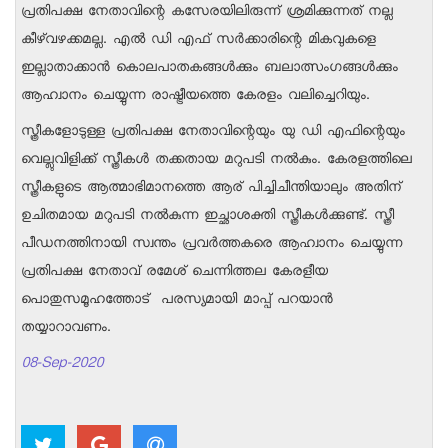
പ്രതിപക്ഷ നേതാവിന്റെ കസേരയിലിരുന്ന് ശ്രമിക്കുന്നത് നല്ല
കീഴ്‌വഴക്കമല്ല. എൽ ഡി എഫ് സർക്കാരിന്റെ മികവുകളെ
ഇല്ലാതാക്കാൻ കൊലപാതകങ്ങൾക്കും ബലാത്സംഗങ്ങൾക്കും
ആഹ്വാനം ചെയ്യുന്ന രാഷ്ട്രീയത്തെ കേരളം വലിച്ചെറിയും.
സ്ത്രീകളോടുള്ള പ്രതിപക്ഷ നേതാവിന്റെയും യു ഡി എഫിന്റെയും
വെല്ലുവിളിക്ക് സ്ത്രീകൾ തക്കതായ മറുപടി നൽകും. കേരളത്തിലെ
സ്ത്രീകളുടെ ആത്മാഭിമാനത്തെ ആര് പിച്ചിചീന്തിയാലും അതിന്
ഉചിതമായ മറുപടി നൽകുന്ന ഇച്ഛാശക്തി സ്ത്രീകൾക്കുണ്ട്. സ്ത്രീ
പീഡനത്തിനായി സ്വന്തം പ്രവർത്തകരെ ആഹ്വാനം ചെയ്യുന്ന
പ്രതിപക്ഷ നേതാവ് രമേശ് ചെന്നിത്തല കേരളീയ
പൊതുസമൂഹത്തോട് പരസ്യമായി മാപ്പ് പറയാൻ
തയ്യാറാവണം.
08-Sep-2020