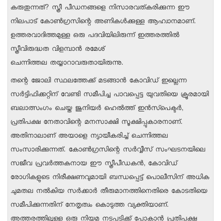
കരുതുന്നത്? സ്ത്രീ പീഡനങ്ങളെ നിസാരവത്‌കരിക്കുന്ന ഈ
നിലപാട് കോൺഗ്രസിന്റെ അണികൾക്കുള്ള ആഹ്വാനമാണ്.
ഉത്തരവാദിത്തമുള്ള ഒരു പദവിയിലിരുന്ന് ഇത്തരത്തിൽ
സ്ത്രീവിരുദ്ധത വിളമ്പാൻ രമേശ്
ചെന്നിത്തല തയ്യാറാവരുതായിരുന്നു.
തന്റെ ജോലി സ്ഥലത്തേക്ക് മടങ്ങാൻ കോവിഡ് ഇല്ലെന്ന
സർട്ടിഫിക്കറ്റിന് വേണ്ടി സമീപിച്ച പാവപ്പെട്ട യുവതിയെ ക്രൂരമായി
ബലാത്സംഗം ചെയ്ത ജൂനിയർ ഹെൽത്ത് ഇൻസ്പെക്ടർ,
പ്രതിപക്ഷ നേതാവിന്റെ മനസാക്ഷി സൂക്ഷിപ്പുകാരനാണ്.
അതിനാലാണ് അയാളെ ന്യായീകരിച്ച് ചെന്നിത്തല
സംസാരിക്കുന്നത്. കോൺഗ്രസിന്റെ സർവ്വീസ് സംഘടനയിലെ
സജീവ പ്രവർത്തകനായ ഈ സ്ത്രീപീഡകൻ, കോവിഡ്
രോഗികളുടെ നിരീക്ഷണവുമായി ബന്ധപ്പെട്ട് പൊലീസിന് അധിക
ചുമതല നൽകിയ സർക്കാർ തീരുമാനത്തിനെതിരെ കോടതിയെ
സമീപിക്കുന്നതിന് നേതൃത്വം കൊടുത്ത വ്യക്തിയാണ്.
അത്തരത്തിലുള്ള ഒരു നിയമ നടപടിക്ക് പോകാൻ പ്രതിപക്ഷ