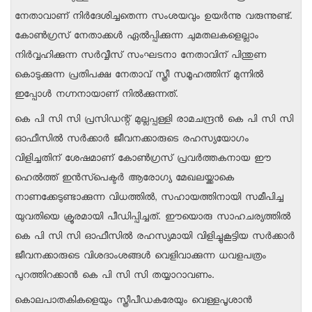
നേതാവാണ് നിർദേശിച്ചതെന്ന സംശയവും ഉയർന്നു വരുന്നുണ്ട്.
കോൺഗ്രസ് നേതാക്കൾ ഏൽപ്പിക്കുന്ന ചുമതലകളെല്ലാം
നിർവ്വഹിക്കുന്ന സർവ്വീസ് സംഘടനാ നേതാവിന് പിന്തുണ
കൊടുക്കുന്ന പ്രതിപക്ഷ നേതാവ് സ്ത്രീ സമൂഹത്തിന് മുന്നിൽ
ഇപ്പോൾ നഗ്നനായാണ് നിൽക്കുന്നത്.
കെ പി സി സി പ്രസിഡന്റ് മുല്ലപ്പള്ളി രാമചന്ദ്രൻ കെ പി സി സി
ഓഫീസിൽ സർക്കാർ ജീവനക്കാരുടെ രഹസ്യയോഗം
വിളിച്ചതിന് ശേഷമാണ് കോൺഗ്രസ് പ്രവർത്തകനായ ഈ
ഹെൽത്ത് ഇൻസ്പെക്ടർ ആരോഗ്യ മേഖലയ്ക്കാകെ
നാണക്കേടുണ്ടാക്കുന്ന വിധത്തിൽ, സഹായത്തിനായി സമീപിച്ച
യുവതിയെ ക്രൂരമായി പീഡിപ്പിച്ചത്. ഈയൊരു സാഹചര്യത്തിൽ
കെ പി സി സി ഓഫീസിൽ രഹസ്യമായി വിളിച്ചുകൂട്ടിയ സർക്കാർ
ജീവനക്കാരുടെ വിശദാംശങ്ങൾ വെളിവാക്കുന്ന ധവളപത്രം
പുറത്തിറക്കാൻ കെ പി സി സി തയ്യാറാവണം.
കൊലപാതകികളെയും സ്ത്രീപീഡകരേയും വെള്ളപൂശാൻ