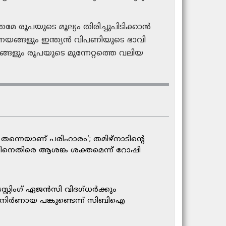
ൂപയുടെ മൂല്യം തിരിച്ചുപിടിക്കാൻ
നയങ്ങളും ഇന്ത്യൻ വിപണിയുടെ ഭാവി
ളും രൂപയുടെ മുന്നേറ്റത്തെ വലിയ
തന്നെയാണ് പരിഹാരം'; തമിഴ്നാടിന്റെ
്തിനെതിരെ ആശങ്ക ശക്തമെന്ന് റോഷി
റ്റിംഗ് ഏജന്‍സി വിദഗ്ധര്‍ക്കും
‍ നിര്‍ണായ പങ്കുണ്ടെന്ന് സിബിഐ