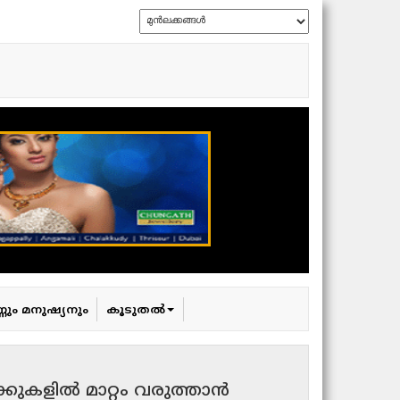
്ണും മനുഷ്യനും
കൂടുതൽ
്കുകളിൽ മാറ്റം വരുത്താൻ