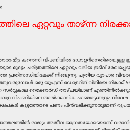
ം
ത്തിലെ ഏറ്റവും താഴ്ന്ന നിരക്
താരാഷ്ട്ര കറൻസി വിപണിയിൽ ഡോളറിനെതിരെയുള്ള ഇന
ുടെ മൂല്യം ചരിത്രത്തിലെ ഏറ്റവും വലിയ ഇടിവ് രേഖപ്പെടു
ത പ്രതിസന്ധിയിലേക്ക് നീങ്ങുന്നു. പുതിയ വ്യാപാര വിവ
ത്തുവരുമ്പോൾ ഒരു യുഎസ് ഡോളറിന് വിനിമയ നിരക്ക് 95
ന സർവ്വകാല റെക്കോർഡ് താഴ്ചയിലാണ് എത്തിനിൽക്കുന്
ള വിപണിയിലെ താൽക്കാലിക ചാഞ്ചാട്ടങ്ങളും വിദേശ
്ഷേപകർ കൂട്ടത്തോടെ പണം പിൻവലിക്കുന്നതുമാണ് രൂപയ്
്ചാത്തലത്തിൽ രാജ്യം അതീവ ജാഗ്രതയോടെയാണ് വരാനിരി