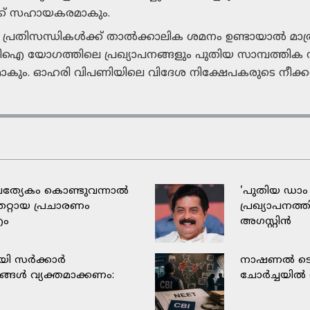
്ക് സഹായകരമാകും.
സന്ധികൾക്ക് താൽക്കാലിക ശമനം ഉണ്ടായാൽ മാത്രമേ ര
ിഐ യോഗത്തിലെ പ്രഖ്യാപനങ്ങളും പുതിയ സാമ്പത്തിക 
കും. ഓഹരി വിപണിയിലെ വിദേശ നിക്ഷേപകരുടെ നീക്കങ്ങ
ത്യേകം കൊണ്ടുവന്നാൽ
'പുതിയ ഡാം 
െറ്റായ പ്രചാരണം
പ്രഖ്യാപനത
എം
അഗസ്റ്റിൻ
യി സർക്കാർ
നാഷണല്‍ ടെസ്
ങ്ങൾ വ്യക്തമാക്കണം:
ചോര്‍ച്ചയില്