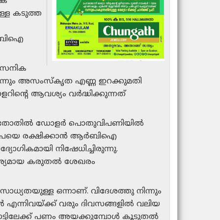
ക്
ള്ള കടുത്ത
ആർബിഐ
 സൈനിക
ന്നും അസംസ്‌കൃത എണ്ണ ഇറക്കുമതി
ളറിന്റെ ആവശ്യം വർദ്ധിക്കുന്നത്
നും വൻതോതിൽ ഡോളർ പൊതുവിപണിയിൽ
ിൽ രൂപയെ രക്ഷിക്കാൻ ആർബിഐ
യോഗികമായി നിഷേധിച്ചിരുന്നു.
 ആവശ്യമായ കരുതൽ ശേഖരം
ധ്യതയുള്ള ഒന്നാണ്. വിദേശത്തു നിന്നും
ൾ എന്നിവയ്ക്ക് വരും ദിവസങ്ങളിൽ വലിയ
നാട്ടിലേക്ക് പണം അയക്കുമ്പോൾ കൂടുതൽ