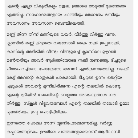
എന്റെ എല്ലാ വിക്യതികളും റജുല, ഉമ്മാടെ അടുത്ത് മുടങ്ങാതെ
എത്തിച്ചു. സഹോദരങ്ങളായ ചാത്തിയും തോലനും മണിയും
അവസാനം അവസാന ബെഞ്ചിലെത്തി.
മണ്ണ് തിന്ന് തിന്ന് മണിയുടെ വയര്‍, വീര്‍ത്തു വീര്‍ത്തു വന്നു.
ക്ലാസില്‍ മണ്ണ് കിട്ടാതെ വരുമ്പോള്‍ കൈ നക്കി തുപ്പലാക്കി,
കാലിന്റെ അടിയില്‍ വീണ്ടും വീണ്ടുമുരച്ച് ക്ലാസിലെ മുഴുവന്‍
മണ്‍തരിയും അവര്‍ ആര്‍ത്തിയോടെ നക്കി നുണഞ്ഞു. ടീച്ചറുടെ
ചീത്തപറച്ചിലോ, ചോക്കേറോ അവന് ഏല്‍ക്കുന്നതേയില്ല. വഴക്ക്
കേട്ട് അവന്റെ കാതുകള്‍ പാകമായി. ടീച്ചറുടെ ഉന്നം തെറ്റിയ
ഏറുകള്‍ അവന്റെ മുന്നിലിരിക്കുന്ന എന്റെ തലയില്‍ കൊണ്ടു.
എന്റെ മുടിയില്‍ ചോക്കിന്റെ വെളുത്ത അടയാളങ്ങള്‍ നര
തീര്‍ത്തു. സ്‌കൂള്‍ വിട്ടുവരുമ്പോള്‍ എന്റെ തലയില്‍ തലോടി ഉമ്മാ
പുഞ്ചിരിക്കും. ഉപ്പ പൊട്ടിച്ചിരിക്കും.
ഇന്നത്തെ പോലെ അന്ന് യൂണിഫോമൊന്നുമില്ല. വര്‍ണ്ണ
കുപ്പായങ്ങളിടാം. ഊരിലെ പഞ്ഞങ്ങളുമായാണ് ആദിവാസി