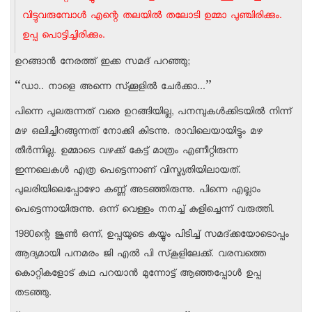
വിട്ടുവരുമ്പോള്‍ എന്റെ തലയില്‍ തലോടി ഉമ്മാ പുഞ്ചിരിക്കും.
ഉപ്പ പൊട്ടിച്ചിരിക്കും.
ഉറങ്ങാന്‍ നേരത്ത് ഇക്ക സമദ് പറഞ്ഞു;
“ഡാ.. നാളെ അന്നെ സ്‌ക്കൂളില്‍ ചേര്‍ക്കാ...”
പിന്നെ പുലരുന്നത് വരെ ഉറങ്ങിയില്ല, പനമ്പുകള്‍ക്കിടയില്‍ നിന്ന്
മഴ ഒലിച്ചിറങ്ങുന്നത് നോക്കി കിടന്നു. രാവിലെയായിട്ടും മഴ
തീര്‍ന്നില്ല. ഉമ്മാടെ വഴക്ക് കേട്ട് മാത്രം എണീറ്റിരുന്ന
ഇന്നലെകള്‍ എത്ര പെട്ടെന്നാണ് വിസ്മ്യതിയിലായത്.
പുലരിയിലെപ്പോഴോ കണ്ണ് അടഞ്ഞിരുന്നു. പിന്നെ എല്ലാം
പെട്ടെന്നായിരുന്നു. ഒന്ന് വെള്ളം നനച്ച് കുളിച്ചെന്ന് വരുത്തി.
1980ന്റെ ജൂണ്‍ ഒന്ന്, ഉപ്പയുടെ കയ്യും പിടിച്ച് സമദ്ക്കയോടൊപ്പം
ആദ്യമായി പനമരം ജി എല്‍ പി സ്‌കൂളിലേക്ക്. വരമ്പത്തെ
കൊറ്റികളോട് കഥ പറയാന്‍ മുന്നോട്ട് ആഞ്ഞപ്പോള്‍ ഉപ്പ
തടഞ്ഞു.