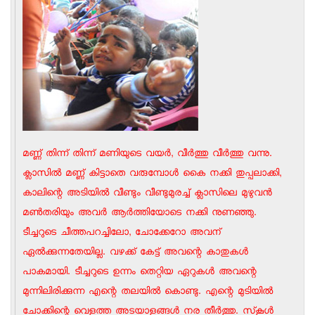
മണ്ണ് തിന്ന് തിന്ന് മണിയുടെ വയര്‍, വീര്‍ത്തു വീര്‍ത്തു വന്നു.
ക്ലാസില്‍ മണ്ണ് കിട്ടാതെ വരുമ്പോള്‍ കൈ നക്കി തുപ്പലാക്കി,
കാലിന്റെ അടിയില്‍ വീണ്ടും വീണ്ടുമുരച്ച് ക്ലാസിലെ മുഴുവന്‍
മണ്‍തരിയും അവര്‍ ആര്‍ത്തിയോടെ നക്കി നുണഞ്ഞു.
ടീച്ചറുടെ ചീത്തപറച്ചിലോ, ചോക്കേറോ അവന്
ഏല്‍ക്കുന്നതേയില്ല. വഴക്ക് കേട്ട് അവന്റെ കാതുകള്‍
പാകമായി. ടീച്ചറുടെ ഉന്നം തെറ്റിയ ഏറുകള്‍ അവന്റെ
മുന്നിലിരിക്കുന്ന എന്റെ തലയില്‍ കൊണ്ടു. എന്റെ മുടിയില്‍
ചോക്കിന്റെ വെളുത്ത അടയാളങ്ങള്‍ നര തീര്‍ത്തു. സ്‌കൂള്‍