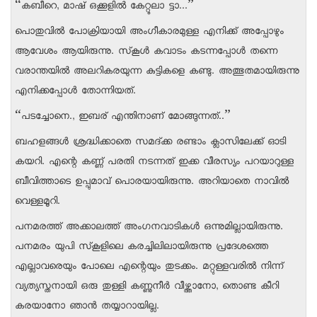
“കബീറെ, മാഷ് ഒക്കൂളില്‍ കേറ്റൂലാ ട്ടാ...”
പൊതുവില്‍ പോക്രിയായി അംഗീകാരമുള്ള എനിക്ക് അപ്പോഴും
ആവേശം ആയിരുന്നു. സ്‌കൂള്‍ കവാടം കടന്നപ്പോള്‍ തന്നെ
വരാന്തയില്‍ അലറികരയുന്ന കുട്ടികളെ കണ്ടു. അത്ഭുതമായിരുന്നു
എനിക്കപ്പോള്‍ തോന്നിയത്.
“പടച്ചോനെ., ഇബര് എന്തിനാണ് മോങ്ങുന്നത്..”
ബഹളങ്ങള്‍ ശ്രദ്ധിക്കാതെ സമദ്ക്ക രണ്ടാം ക്ലാസിലേക്ക് ഓടി
കയറി. എന്റെ കണ്ണ് പരതി നടന്നത് ഇക്ക വീരസ്യം പറയാറുള്ള
ബീവിത്താടെ ഉപ്പുമാവ് പൊരയായിരുന്നു. അറിയാതെ നാവില്‍
വെള്ളമൂറി.
പനമരത്ത് അക്കാലത്ത് അംഗനവാടികള്‍ ഒന്നുമില്ലായിരുന്നു.
പനമരം യുപി സ്‌കൂളിലെ കരച്ചിലിലായിരുന്നു പ്രദേശത്തെ
എല്ലാവരെയും പോലെ എന്റെയും തുടക്കം. മറ്റുള്ളവരില്‍ നിന്ന്
വ്യത്യസ്തനായി ഒരു തുള്ളി കണ്ണുനീര്‍ വീഴ്ത്താനോ, തൊണ്ട കീറി
കരയാനോ ഞാന്‍ തയ്യാറായില്ല.