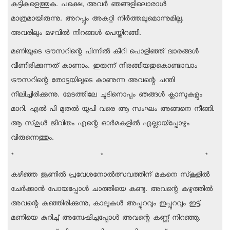
കുട്ടികളെത്തുക. പക്ഷെ, അവര്‍ ഞങ്ങളിലൊരാള്‍
മാത്രമായിരുന്നു. അറപ്പും അകറ്റി നിര്‍ത്തലുമൊന്നുമില്ല.
അവരിലും മഴവില്‍ നിറങ്ങള്‍ പെയ്തിറങ്ങി.
മണിയുടെ ട്രൗസറിന്റെ പിന്നില്‍ കീറി പൊളിഞ്ഞ് ദ്വാരങ്ങള്‍
വീണിരിക്കുന്നത് കാണാം. ഇരുന്ന് നിരങ്ങിയതുകൊണ്ടാവാം
ട്രൗസറിന്റെ തോട്ടയിലൂടെ കാണുന്ന അവന്റെ ചന്തി
നീലിച്ചിരിക്കുന്നു. മേടത്തിലേ ചൂടിനൊപ്പം ഞങ്ങള്‍ ക്ലാസുകളും
മാറി. എല്‍ പി മുതല്‍ യുപി വരെ ആ സംഘം അങ്ങനെ നീങ്ങി.
ആ സ്‌കൂള്‍ ജീവിതം എന്റെ ഓര്‍മകളില്‍ എല്ലായ്‌പ്പോഴും
വിരുന്നെത്തും.
* * *
കഴിഞ്ഞ ജൂണില്‍ പ്രവേശനോല്‍ത്സവത്തിന് മകനെ സ്‌കൂളില്‍
ചേര്‍ക്കാന്‍ പോയപ്പോള്‍ ചാത്തിയെ കണ്ടു. അവന്റെ കഴുത്തില്‍
അവന്റെ കുഞ്ഞിരിക്കുന്നു, കാലുകള്‍ അപ്പുറവും ഇപ്പുറവും ഇട്ട്.
മണിയെ കുറിച്ച് അന്വേഷിച്ചപ്പോള്‍ അവന്റെ കണ്ണ് നിറഞ്ഞു.