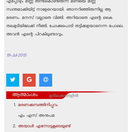
എപ്പോഴും മണ്ണ് തിന്നുകൊണ്ടിരുന്ന മണിയെ മണ്ണ്
സ്വന്തമാക്കിയിട്ട് നാളേറെയായി. ഞാനറിഞ്ഞിരുന്നില്ല ആ
മരണം. മനസ് വല്ലാതെ വിങ്ങി. അറിയാതെ എന്റെ കൈ
തലമുടിയിലേക്ക് നീങ്ങി, ചോക്കുപൊടി തട്ടിക്കളയാനെന്ന പോലെ.
അവന്‍ എന്റെ പിറകിലുണ്ടാവും.
19-Jul-2015
ആത്മാംശം
മുന്‍ലക്കങ്ങളില്‍
മരണക്കമ്പത്തിനിപ്പുറം
എം എസ് അനുപമ
അയാള്‍ എന്നോടുകൂടെയുണ്ട്