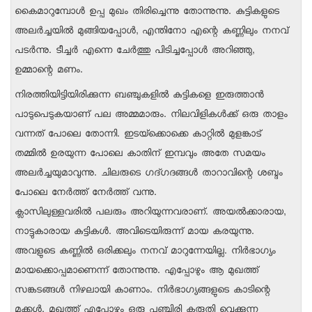
കൈമാറുമ്പോള്‍ ഉപ്പ മുഖം തിരിച്ചെന്നു തോന്നുന്നു. കുട്ടികളുടെ
അലര്‍ച്ചയില്‍ മുങ്ങിയപ്പോള്‍, എന്തിനോ എന്റെ കണ്ണിലും നനവ്
പടര്‍ന്നു. ടീച്ചര്‍ എന്നെ ചേര്‍ത്തു പിടിച്ചപ്പോള്‍ അറിഞ്ഞു,
ഉമ്മാന്റെ മണം.
നിരത്തിയിട്ടിയിരിക്കുന്ന ബഞ്ചുകളില്‍ കുട്ടികളെ ഇരുത്താന്‍
പാടുപെടുകയാണ് പല അമ്മമാരും. നിലവിളികള്‍ക്ക് ഒരു താളം
വന്നത് പോലെ തോന്നി. ഇടയ്‌ക്കൊക്കെ കാറ്റില്‍ മുളങ്കാട്
തമ്മില്‍ ഉരയുന്ന പോലെ കാതിന് ഇമ്പവും അതേ സമയം
അലര്‍ച്ചയുമാവുന്നു. ചിലരുടെ ഗദ്ഗദങ്ങള്‍ താറാവിന്റെ ശബ്ദം
പോലെ നേര്‍ത്ത് നേര്‍ത്ത് വന്നു.
ക്ലാസിലുള്ളവരില്‍ പലരും അറിയുന്നവരാണ്. അയല്‍ക്കാരായ,
നാട്ടുകാരായ കുട്ടികള്‍. അവിടെയിരുന്ന് മായ കരയുന്നു.
അവളുടെ കണ്ണില്‍ ഒരിക്കലും നനവ് മാറുന്നേയില്ല. നിര്‍ഭാഗ്യം
മായക്കൊപ്പമാണെന്ന് തോന്നുന്നു. എപ്പോഴും ആ മുഖത്ത്
സങ്കടങ്ങള്‍ നിഴലായി കാണാം. നിര്‍ഭാഗ്യങ്ങളുടെ കാടിന്റെ
മക്കള്‍. മുഖത്ത് എപ്പോഴും ഒരു പുഞ്ചിരി കരുതി വെക്കുന്ന