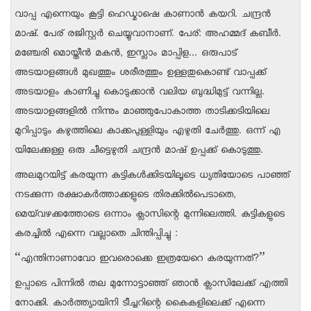
വാപ്പ എന്നെയും കൂട്ടി ഹെഡ്മാഷെ കാണാന്‍ കയറി. ചന്ദ്രന്‍
മാഷ്. പേര് രജിസ്റ്റര്‍ ചെയ്യുവാനാണ്. പേര്: അഹമ്മദ് കബീര്‍.
മഞ്ചേരി മൊയ്തീന്‍ മകന്‍, ഇസ്ലാം മാപ്പിള... ഒരുപാട്
അടയാളങ്ങള്‍ മുഖത്തും ശരീരത്തും ഉള്ളതുകൊണ്ട് വാപ്പക്ക്
അടയാളം കാണിച്ചു കൊടുക്കാന്‍ വലിയ ബുദ്ധിമുട്ട് വന്നില്ല.
അടയാളങ്ങളില്‍ നിന്നും മാഞ്ഞുപോകാത്ത താടിക്കടിയിലെ
മുറിപ്പാടും കഴുത്തിലെ കാക്കപുള്ളിയും എഴുതി ചേര്‍ത്തു. ഒന്ന് എ
യിലേക്കുള്ള ഒരു ചീട്ടെഴുതി ചന്ദ്രന്‍ മാഷ് ഉപ്പക്ക് കൊടുത്തു.
അലമുറയിട്ട് കരയുന്ന കുട്ടികള്‍ക്കിടയിലൂടെ ധ്യതിയോടെ പാഞ്ഞ്
നടക്കുന്ന രക്ഷാകര്‍ത്താക്കളുടെ തിരക്കില്‍പെടാതെ,
മെയ്‌വഴക്കത്തോടെ ഒന്നാം ക്ലാസിന്റെ മുന്നിലെത്തി. കുട്ടികളുടെ
കരച്ചില്‍ എന്നെ വല്ലാതെ ചിന്തിപ്പിച്ചു :
“എന്തിനാണാവോ ഇവരൊക്കെ ഇത്രയേറെ കരയുന്നത്?”
ഉപ്പാടെ പിന്നില്‍ തല മുന്നോട്ടാഞ്ഞ് ഞാന്‍ ക്ലാസിലേക്ക് എത്തി
നോക്കി. കാര്‍ത്ത്യായിനി ടീച്ചറിന്റെ കൈകളിലെക്ക് എന്നെ