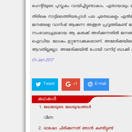
ഹെന്റിയുടെ പുസ്തകം വായിച്ചിട്ടുണ്ടാകാം. ഏതായാലു
തിരികെ നാട്ടിലെത്തിയപ്പോള്‍ പല ചുമതലകളും ഏല്
ജനങ്ങളെ വാനിഷ് ആക്കുന്ന അത്ഭുത പ്രവൃത്തികണ്ട് ലോ
സംഭവബഹുലമായ ആ കുരുക്ക് അഴിക്കുന്നതില്‍ ജനങ്ങള
ഐഡിയ. ലോകം ഉറ്റുനോക്കുകയാണ്. അമേരിക്കയിലെ സുഹൃത്
ആവതില്ലല്ലോ. അമേരിക്കയില്‍ പോയി വന്നിട്ട് ബാക്ക
01-Jan-2017
Tweet
+1
E-mail
കഥകൾ
ജലജയുടെ ജലയുദ്ധങ്ങള്‍
വീണ
ഓഷോ ചിരിക്കുന്നത് ഞാന്‍ കണ്ടിട്ടുണ്ട്