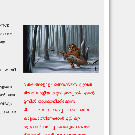
 നഗ്ന
ശ്വാസം
ടായ
കുമടങ്ങി.
വര്‍ഷങ്ങളോളം ഒരുനാടിനെ മുഴുവന്‍
 എന്നെ
ഭീതിയിലാഴ്ത്തിയ കടുവ, ഇപ്പൊള്‍ എന്റെ
്ട്. ഒരു
മുന്നില്‍ ജഡമായിക്കിടക്കുന്നു,
വിടവും
ഭീമാകാരമായ വലിപ്പം. ഒരു വലിയ
യിരുന്നു
കാട്ടുപോത്തിനേക്കാള്‍ മുറ്റ്. മറ്റ്
ജന്തുക്കള്‍ വലിച്ചു കൊണ്ടുപോകാത്ത