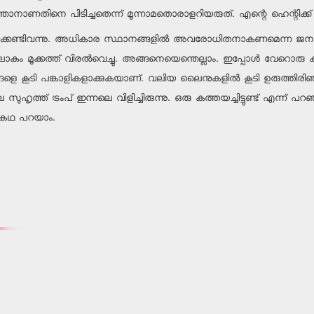
ം ഞാനാണതിനെ പിടിച്ചതെന്ന് മൂന്നാമതൊരാളറിയരുത്. എന്റെ ഹെന്റിക്ക
‍ക്കേണ്ടിവന്നു. അധികാര സ്ഥാനങ്ങളില്‍ അവരോധിതനാകണമെന്ന ജനതയു
കം മൂക്കത്ത് വിരല്‍വെച്ചു. അങ്ങനെയെന്തെല്ലാം. ഇപ്പോള്‍ വേറൊരു ക
െ കൂടി പങ്കാളികളാക്കുകയാണ്. വലിയ ലൈനുകളില്‍ കൂടി ഉരുത്തിരിഞ്
ത് ട്രംപ് ഇന്നലെ വിളിച്ചിരുന്നു. ഒരു കത്തയച്ചിട്ടുണ്ട് എന്ന് പറഞ
ി കഥ പറയാം.