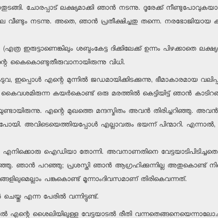
. ചോരപ്പാട് ലക്ഷ്യമാക്കി ഞാന്‍ നടന്നു. ദൂരേക്ക് നീണ്ടുപോവുകയാണ്. ഏക
പിന്നാലെ വീണ്ടും നടന്നു. അതെ, ഞാന്‍ പ്രതീക്ഷിച്ചതു തന്നെ. നരഭോജിയായ
്നു. (എത്ര ഇരുട്ടാണെങ്കിലും ശബ്ദംകേട്ട ദിക്കിലേക്ക് ഉന്നം പിഴക്കാതെ
്റെ കൈകൊണ്ടുതീരുവാനായിരുന്നു വിധി.
, ഇപ്പൊള്‍ എന്റെ മുന്നില്‍ ജഡമായിക്കിടക്കുന്നു, ഭീമാകാരമായ വലിപ്പം. 
 കൈവശമിരുന്ന കയര്‍കൊണ്ട് ഒരു മരത്തില്‍ കെട്ടിയിട്ട് ഞാന്‍ കാടിറങ്
നെയുണ്ടായിരുന്നു. എന്റെ മുഖത്തെ മന്ദസ്മിതം അവന്‍ തിരിച്ചറിഞ്ഞു. അവന്‍ വ
്കുപോയി. അവിടെയെത്തിയപ്പോള്‍ എല്ലാവരും ഭയന്ന് പിന്മാറി. എന്ന
‍ എനിക്കൊരു ഐഡിയാ തോന്നി. അവനാണതിനെ വേട്ടയാടിപിടിച്ചതെന്നതര
ഞു. ഞാന്‍ പറഞ്ഞു; പ്രശസ്തി ഞാന്‍ ആഗ്രഹിക്കുന്നില്ല അതുകൊണ്ട് നിന
ലുമെല്ലാം പങ്കുകൊണ്ട് മൂന്നാംദിവസമാണ് തിരികെവന്നത്.
യ്തു എന്ന പേരില്‍ വന്നിട്ടുണ്ട്.
ന്റെ ശൈലിയിലുള്ള വേട്ടയാടല്‍ രീതി വന്നതെങ്ങനെയെന്നാലോചിച്ച് ഒരെത