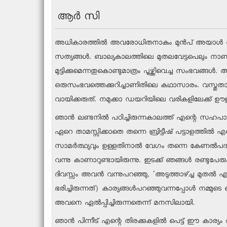
ആര്‍ സി
അധികാരത്തില്‍ അവരോധിതനാകും മുന്‍പ് അയാള്‍ നടത്ത
സത്യങ്ങള്‍. ബാല്യകാലത്തിലെ മുതലവേട്ടപെലും നാ
മുട്ടിക്കുമെന്നതുകൊണ്ടുമാത്രം പൂഴ്ത്തിവെച്ച സംഭ
ഒരുസംഭവത്തെക്കുറിച്ചാണിതിലെ കഥാസാരം. വസ്തുതാ 
വായിക്കരുത്. നമുക്കാ ഡയറിയിലെ വരികളിലേക്ക് ഊള
ഞാന്‍ ലണ്ടനില്‍ പഠിച്ചിരുന്നകാലത്ത് എന്റെ സഹപാഠിയ
ഏറെ താമസ്സിക്കാതെ തന്നെ ബ്രിട്ടീഷ് പട്ടാളത്തില്
സാമര്‍ത്ഥ്യവും ഉള്ളതിനാല്‍ വേഗം തന്നെ കേണല്‍പദ
വന്നു കാണാറുണ്ടായിരുന്നു. ഇടക്ക് ഞങ്ങള്‍ രണ്ടുപേരും
ദിവസ്സം അവന്‍ വന്നുപറഞ്ഞു, 'അടുത്താഴ്ച്ച മുതല്‍ എന
ഭരിച്ചിരുന്നത്) കാര്യങ്ങള്‍പറഞ്ഞുവന്നപ്പോള്‍ നമ്
അവനെ ഏല്‍പ്പിച്ചിരുന്നതെന്ന് മനസിലായി.
ഞാന്‍ പിന്നീട് എന്റെ തിരക്കുകളില്‍ പെട്ട് ഈ കാര