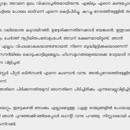
പോഴും അവനെ മുഖം വിഷാദപൂരിതമായിരുന്നു. എങ്കിലും എന്നെ കണ്ടപ്പോള
ട്ടിയെ പോലെ ഓടിവന്ന് എന്നെ കെട്ടിപിടിച്ചു. കുറച്ചു നേരത്തിനുള്ളില്‍ ത
െ വലിയൊരു കടുവയിറങ്ങി. ഉദ്ദേശിക്കുന്നതിനേക്കാള്‍ ഭയങ്കരന്‍. ഇതുവ
േയും ചേര്‍ത്ത് നൂറ്റിയിരുപതോളംപേര്‍ അവന് ഭക്ഷണമായിട്ടുണ്ട്. ഞാന്‍
ല്ലാം വിഫലമാകുകയാണുണ്ടായത്. നിന്നെ ബുദ്ധിമുട്ടിക്കുകയാണെന്ന്
ും, സൗദിയിലെ കൊടുംകാട്ടിലുമെല്ലാം ഹിംസമൃഗങ്ങളെയൊക്കെ വേട്ടയാടി 
 വിളിച്ചത്.
ര്‍ പീറ്റര്‍ ബിന്‍സണ്‍ എന്നെ കാണാന്‍ വന്നു. അല്‍പ്പനേരത്തിനുള്ളില
്ന്.
അതിനെ പിടിക്കുന്നതിനുമുമ്പ് ഞാനതിനെ പിടിച്ചിരിക്കും എന്നുവെല്ലുവി
ൈറ്റും, ഇരട്ടകുഴല്‍ തോക്കും എല്ലാമെടുത്തു. (ഏതു രാജ്യങ്ങളില്‍ പ
ായി ഞാന്‍ പുറത്തേക്കിറങ്ങിയപ്പോള്‍ ഹെന്റി വന്നു പറഞ്ഞു. നിസ്സാരമാ
്നിറങ്ങി.