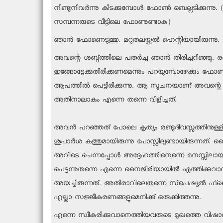
നീണ്ടുനിവര്‍ന്നു കിടക്കുമ്പോള്‍ ഫോണ്‍ ബെല്ലടിക്കു
സമ്പന്നരുടെ വീട്ടിലെ ഫോണുണ്ടാകു)
ഞാന്‍ ഫോണെടുത്തു. മറുതലയ്ക്കല്‍ ഹെന്റിയായിരുന്നു.
അവന്റെ ശബ്ദ്ത്തിലെ പതര്‍ച്ച ഞാന്‍ തിരിച്ചറിഞ്ഞു. രണ്
ഇങ്ങോട്ടേക്കുതിരിക്കണമെന്നും പറയുമ്പോഴേക്കും ഫ
ആപത്തില്‍ പെട്ടിരിക്കുന്നു. ആ സൂചനയാണ് അവന്റെ 
അതിനാലാകും എന്നെ തന്നെ വിളിച്ചത്.
അവന്‍ പറഞ്ഞത് പോലെ കൃത്യം രണ്ടുദിവസ്സത്തിനുള്ളില്
ശുപാര്‍ശ കത്തുമായിരുന്നു പോസ്റ്റിലുണ്ടായിരുന്നത്
അവിടെ ചെന്നപ്പോള്‍ അദ്ദേഹത്തിനെന്നെ മനസ്സിലായി
പെട്ടന്നുതന്നെ എന്നെ നൈജീരിയായില്‍ എത്തിക്കുവാ
അയച്ചിരുന്നത്. അതിരാവിലെതന്നെ സ്‌പെഷ്യല്‍ ഫ്‌ളൈറ്റ
എല്ലാ സജ്ജീകരണങ്ങളുമെനിക്ക് ഒരുക്കിത്തന്നു.
എന്നെ സ്വീകരിക്കുവാനെത്തിയവരുടെ മുഖത്തെ വിഷാദഭ