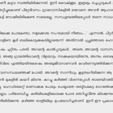
ടുവ നടത്തിയിരിക്കുന്നത്. ഇനി വൈകിക്കൂട. ഇത്രയും ഒച്ചപ്പാടുകള്
 തെറ്റിച്ചുകൊണ്ട് പിറ്റേദിവസം ഗ്രാമവാസികളില്‍ ഒരുവനെ അവന്‍ ആഹാരമാ
യുംകെട്ടി നോക്കിയിരിക്കേണ്ട സമയമല്ല. സന്ധ്യമയങ്ങിയപ്പോള്‍ തന്നെ സാധ
ലേക്കു പോകേണ്ടാ, നമുക്കൊരു സംഘമായി നീങ്ങാം...' എന്നാല്‍, പീറ്റര്
ാളിനെ കൂടി ബലികൊടുക്കുകയില്ലായെന്ന്. അതിനാല്‍ പുച്ഛത്തോടെ ഹെന്
നു, ശേഷം ചുറ്റിനും പരതി. അവന്റെ കാല്‍പ്പാടുകള്‍.. അതെ, അവന്റെ വ
്‍, അങ്ങു ഗ്രാമത്തിലവന്റെ വിളയാട്ടം നടക്കുകയായിരുന്നു, അന്നും 
നിവിടെ എത്തിയതിനുശേഷം അഞ്ചുജീവനാണവന്‍ കവര്‍ന്നെടുത്തിരിക്കുന്ന
ുമവന്റെ വാസസ്ഥലത്തേക്ക് പോയി. അവന്റെ സാന്നിധ്യം കൂടുതലറിയിക്കുന
 മുകളില്‍ കയറി കിടന്നു. കുറച്ചു കഴിഞ്ഞ് വിശന്നപ്പോള്‍ താഴെയിറങ്ങി
ട്ടു. ഹെഡ്‌ലൈറ്റ് ഓണാക്കുക പോലും ചെയ്യാതെ ശബ്ദ്ദംകേട്ട ഭാഗത്തേക്
 പരിശോധിച്ചു. കരിയിലകളിലൊക്കെ ചോര തെറിച്ചുവീണു കിടക്കുന്നുണ്ട്. വീ
ടങ്ങിയിരിക്കുന്നു. കഴിഞ്ഞ രാത്രിയിലും ഉപയോഗിച്ചതാണ്. ഇനി ഈ പ്രക