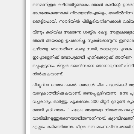
ഒരുമണിക്കൂര്‍ കഴിഞ്ഞിട്ടുണ്ടാകും ഞാന്‍ കാടിന്റെ ഉള
ഭാഗത്തേക്കുനോക്കി നിറയൊഴിച്ചെങ്കിലും, അതില്‍നിന്ന് 
ഞെട്ടിപോയി. സൗദിയില്‍ പിടികൂടിയതിനേക്കാള്‍ വ
വീണ്ടും കരിയില അമരുന്ന ശബ്ദ്ദം കേട്ടു. അതുലക്ഷ്യമാക
ഞാന്‍ അയാളെ ഉപദേശിച്ചു, സൂക്ഷിക്കേണ്ടുന്ന ഇനമാ
കഴിഞ്ഞു. ഞാനതിനെ കണ്ടു സാര്‍, താങ്കളുടെ പുറകേ ഞ
ഇപ്പോളെനിക്ക് ബോധ്യമായി എനിക്കൊറ്റക്ക് അതിനെ പിട
ഒപ്പംകൂട്ടണം. മിസ്റ്റര്‍ ബെന്‍സനെ ഞാനാവുന്നത് പി
നില്‍ക്കുകയാണ്.
പിറ്റേദിവസത്തെ പകല്‍. ഞങ്ങള്‍ ചില പദ്ധതികള്‍ ആസൂ
വരവുകാത്തിരിക്കുകയാണ്. തണുപ്പുകൂടിവരുന്നു. ഒന്നു പു
വച്ചകാര്യം ഓര്‍ത്തു. ഏകദേശം 300 മീറ്റര്‍ ദൂരമുണ്ട് 
ഞാന്‍ കൂടി വരാം..' പക്ഷേ, അയാളെ നിരുത്സാഹപ്പെടുത
വാതിലിനടുത്തുതന്നെയായിരുന്നുനിന്നത്. ക്യാമ്പിലെത്ത
എല്ലാം കഴിഞ്ഞിരുന്നു. പീറ്റര്‍ ഒരു മാംസപിണ്ഡമായി നി