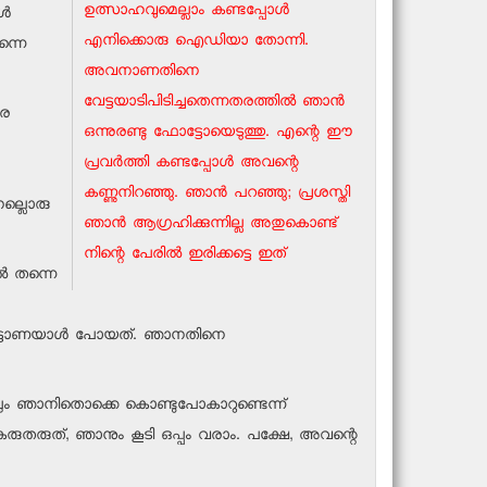
ഉത്സാഹവുമെല്ലാം കണ്ടപ്പോള്‍
്‍
എനിക്കൊരു ഐഡിയാ തോന്നി.
ന്നെ
അവനാണതിനെ
വേട്ടയാടിപിടിച്ചതെന്നതരത്തില്‍ ഞാന്‍
രെ
ഒന്നുരണ്ടു ഫോട്ടോയെടുത്തു. എന്റെ ഈ
പ്രവര്‍ത്തി കണ്ടപ്പോള്‍ അവന്റെ
കണ്ണുനിറഞ്ഞു. ഞാന്‍ പറഞ്ഞു; പ്രശസ്തി
നല്ലൊരു
ഞാന്‍ ആഗ്രഹിക്കുന്നില്ല അതുകൊണ്ട്
നിന്റെ പേരില്‍ ഇരിക്കട്ടെ ഇത്
്‍ തന്നെ
ളിച്ചിട്ടാണയാള്‍ പോയത്. ഞാനതിനെ
ോയാലും ഞാനിതൊക്കെ കൊണ്ടുപോകാറുണ്ടെന്ന്
യി കരുതരുത്, ഞാനും കൂടി ഒപ്പം വരാം. പക്ഷേ, അവന്റെ