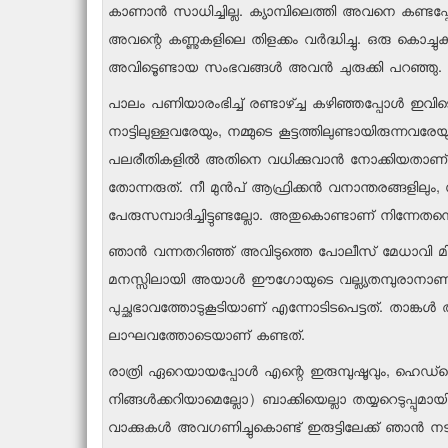
കാണാന്‍ സാധിച്ചില്ല. ക്യാമ്പിലെത്തി അവനെ കണ്ടപ്
അവന്റെ കണ്ണുകളിലെ തിളക്കം വര്‍ദ്ധിച്ചു. ഒരു കൊച്ചുകു
അവിടെൂണ്ടായ സംഭവങ്ങള്‍ അവന്‍ ചുരുക്കി പറഞ്ഞു.
പാലം പണിയാരംഭിച്ച് രണ്ടാഴ്ച്ച കഴിഞ്ഞപ്പോള്‍ ഇവിട
നാട്ടിലുള്ളവരേയും, നമ്മുടെ കൂട്ടത്തിലുണ്ടായിരുന്നവര
പലരീതികളില്‍ അതിനെ വധിക്കുവാന്‍ നോക്കിയതാണ് എ
തോന്നരുത്. നീ മുന്‍പ് ആഫ്രിക്കന്‍ വനാന്തരങ്ങളില
പേരുസമ്പാദിച്ചിട്ടുണ്ടല്ലോ. അതുകൊണ്ടാണ് നിന്നേതന്നെ
ഞാന്‍ വന്നതറിഞ്ഞ് അവിടുത്തെ പോലീസ് മേധാവി മിസ്റ്റ
മനസ്സിലായി അയാള്‍ ഈഗോയുടെ വല്ല്യതമ്പുരാനാണന
പുച്ഛഭാവത്തോടുകൂടിയാണ് എന്നോടിടപെട്ടത്. താങ്കള്‍ 
ലാഘവത്തോടെയാണ് കണ്ടത്.
രാത്രി ഏറെയായപ്പോള്‍ എന്റെ ഇരുമ്പുഷൂവും, ഹെഡ്‌ല
നിങ്ങള്‍ക്കറിയാമെല്ലോ) ബാക്കിയെല്ലാ തയ്യറെടുപ്പുമ
വാക്കുകള്‍ അവഗണിച്ചുകൊണ്ട് ഇരുട്ടിലേക്ക് ഞാന്‍ നടന