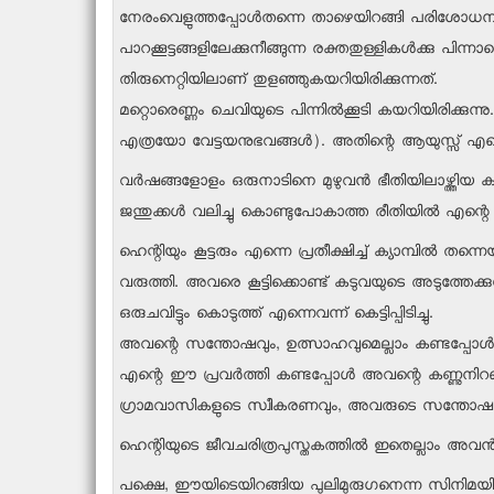
നേരംവെളുത്തപ്പോള്‍തന്നെ താഴെയിറങ്ങി പരിശോധനതുടങ്ങി
പാറക്കൂട്ടങ്ങളിലേക്കുനീങ്ങുന്ന രക്തതുള്ളികള്‍ക്കു 
തിരുനെറ്റിയിലാണ് തുളഞ്ഞുകയറിയിരിക്കുന്നത്.
മറ്റൊരെണ്ണം ചെവിയുടെ പിന്നില്‍ക്കൂടി കയറിയിരിക്കുന
എത്രയോ വേട്ടയനുഭവങ്ങള്‍). അതിന്റെ ആയുസ്സ് എന
വര്‍ഷങ്ങളോളം ഒരുനാടിനെ മുഴുവന്‍ ഭീതിയിലാഴ്ത്തിയ കടുവ
ജന്തുക്കള്‍ വലിച്ചു കൊണ്ടുപോകാത്ത രീതിയില്‍ എന്റെ
ഹെന്റിയും കൂട്ടരും എന്നെ പ്രതീക്ഷിച്ച് ക്യാമ്പില്‍ തന്
വരുത്തി. അവരെ കൂട്ടിക്കൊണ്ട് കടുവയുടെ അടുത്തേക
ഒരുചവിട്ടും കൊടുത്ത് എന്നെവന്ന് കെട്ടിപ്പിടിച്ചു.
അവന്റെ സന്തോഷവും, ഉത്സാഹവുമെല്ലാം കണ്ടപ്പോള്
എന്റെ ഈ പ്രവര്‍ത്തി കണ്ടപ്പോള്‍ അവന്റെ കണ്ണുനിറഞ്
ഗ്രാമവാസികളുടെ സ്വീകരണവും, അവരുടെ സന്തോഷങ്ങളി
ഹെന്റിയുടെ ജീവചരിത്രപുസ്തകത്തില്‍ ഇതെല്ലാം അവന്‍ ചെ
പക്ഷെ, ഈയിടെയിറങ്ങിയ പുലിമുരുഗനെന്ന സിനിമയില്‍ എ