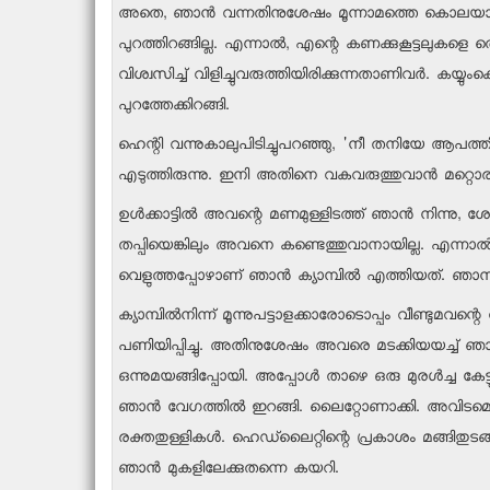
അതെ, ഞാന്‍ വന്നതിനുശേഷം മൂന്നാമത്തെ കൊലയാണീ ക
പുറത്തിറങ്ങില്ല. എന്നാല്‍, എന്റെ കണക്കുകൂട്ടലുകളെ
വിശ്വസിച്ച് വിളിച്ചുവരുത്തിയിരിക്കുന്നതാണിവര്‍. കയ്
പുറത്തേക്കിറങ്ങി.
ഹെന്റി വന്നുകാലുപിടിച്ചുപറഞ്ഞു, 'നീ തനിയേ ആപത്തി
എടുത്തിരുന്നു. ഇനി അതിനെ വകവരുത്തുവാന്‍ മറ്റൊര
ഉള്‍ക്കാട്ടില്‍ അവന്റെ മണമുള്ളിടത്ത് ഞാന്‍ നിന്
തപ്പിയെങ്കിലും അവനെ കണ്ടെത്തുവാനായില്ല. എന്നാല
വെളുത്തപ്പോഴാണ് ഞാന്‍ ക്യാമ്പില്‍ എത്തിയത്. ഞാ
ക്യാമ്പില്‍നിന്ന് മൂന്നുപട്ടാളക്കാരോടൊപ്പം വീണ്ട
പണിയിപ്പിച്ചു. അതിനുശേഷം അവരെ മടക്കിയയച്ച് ഞാന്‍
ഒന്നുമയങ്ങിപ്പോയി. അപ്പോള്‍ താഴെ ഒരു മുരള്‍ച്ച കേ
ഞാന്‍ വേഗത്തില്‍ ഇറങ്ങി. ലൈറ്റോണാക്കി. അവിടമെല്ലാം
രക്തതുള്ളികള്‍. ഹെഡ്‌ലൈറ്റിന്റെ പ്രകാശം മങ്ങിതു
ഞാന്‍ മുകളിലേക്കുതന്നെ കയറി.