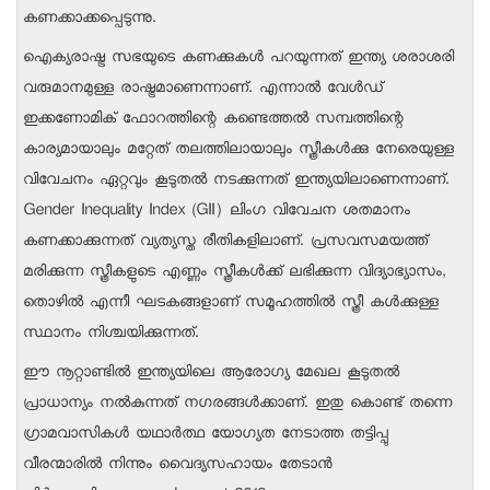
കണക്കാക്കപ്പെടുന്നു.
ഐക്യരാഷ്ട്ര സഭയുടെ കണക്കുകള്‍ പറയുന്നത് ഇന്ത്യ ശരാശരി
വരുമാനമുള്ള രാഷ്ട്രമാണെന്നാണ്. എന്നാല്‍ വേള്‍ഡ്
ഇക്കണോമിക് ഫോറത്തിന്റെ കണ്ടെത്തല്‍ സമ്പത്തിന്റെ
കാര്യമായാലും മറ്റേത് തലത്തിലായാലും സ്ത്രീകള്‍ക്കു നേരെയുള്ള
വിവേചനം ഏറ്റവും കൂടുതല്‍ നടക്കുന്നത് ഇന്ത്യയിലാണെന്നാണ്.
Gender Inequality Index (GII) ലിംഗ വിവേചന ശതമാനം
കണക്കാക്കുന്നത് വ്യത്യസ്ത രീതികളിലാണ്. പ്രസവസമയത്ത്
മരിക്കുന്ന സ്ത്രീകളുടെ എണ്ണം സ്ത്രീകള്‍ക്ക് ലഭിക്കുന്ന വിദ്യാഭ്യാസം,
തൊഴില്‍ എന്നീ ഘടകങ്ങളാണ് സമൂഹത്തില്‍ സ്ത്രീ കള്‍ക്കുള്ള
സ്ഥാനം നിശ്ചയിക്കുന്നത്.
ഈ നൂറ്റാണ്ടില്‍ ഇന്ത്യയിലെ ആരോഗ്യ മേഖല കൂടുതല്‍
പ്രാധാന്യം നല്‍കുന്നത് നഗരങ്ങള്‍ക്കാണ്. ഇതു കൊണ്ട് തന്നെ
ഗ്രാമവാസികള്‍ യഥാര്‍ത്ഥ യോഗ്യത നേടാത്ത തട്ടിപ്പു
വീരന്മാരില്‍ നിന്നും വൈദ്യസഹായം തേടാന്‍