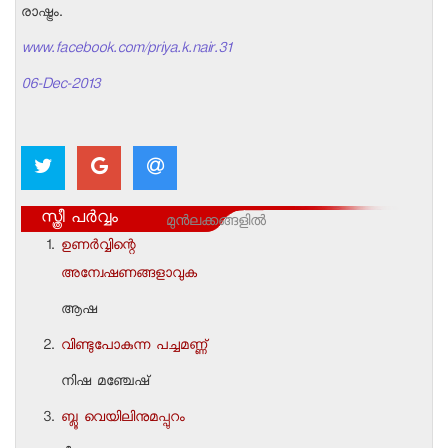
രാഷ്ട്രം.
www.facebook.com/priya.k.nair.31
06-Dec-2013
സ്ത്രീ പർവ്വം
മുന്‍ലക്കങ്ങളില്‍
ഉണര്‍വ്വിന്റെ
അന്വേഷണങ്ങളാവുക
ആഷ
വിണ്ടുപോകുന്ന പച്ചമണ്ണ്
നിഷ മഞ്ചേഷ്
ബ്ലൂ വെയിലിനുമപ്പുറം