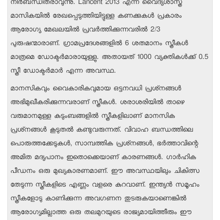
നിര്‍ബന്ധിതരാവുന്നു. Lancent 2013 എന്ന വൈദ്യശാസ്ത്ര
മാസികയില്‍ രേഖപ്പെടുത്തിയിട്ടുള്ള കണക്കുകള്‍ പ്രകാരം
ആരോഗ്യ മേഖലയില്‍ പ്രവര്‍ത്തിക്കുന്നവരില്‍ 2/3
പുരുഷന്മാരാണ്. ഗ്രാമപ്രദേശങ്ങളില്‍ 6 ശതമാനം സ്ത്രീകള്‍
മാത്രമെ ഡോക്ടര്‍മാരായുള്ളു. അതായത് 1000 വ്യക്തികള്‍ക്ക് 0.5
സ്ത്രീ ഡോക്ടര്‍മാര്‍ എന്ന അവസ്ഥ.
മാനസികവും വൈകാരികവുമായ ഒട്ടനവധി പ്രശ്‌നങ്ങള്‍
അഭിമുഖീകരിക്കുന്നവരാണ് സ്ത്രീകള്‍. ശരാശരിയില്‍ താഴെ
വരുമാനമുള്ള കുടുംബങ്ങളില്‍ സ്ത്രീകളിലാണ് മാനസിക
പ്രശ്‌നങ്ങള്‍ കൂടുതല്‍ കണ്ടുവരുന്നത്. വിവാഹ ബന്ധത്തിലെ
പൊരുത്തക്കേടുകള്‍, സാമ്പത്തിക പ്രശ്‌നങ്ങള്‍, ഭര്‍ത്താവിന്റെ
അമിത മദ്യപാനം ഇതൊക്കെയാണ് കാരണങ്ങള്‍. ഗാര്‍ഹിക
പീഡനം ഒരു മുഖ്യകാരണമാണ്. ഈ അവസ്ഥയിലും ചികിത്സ
തേടുന്ന സ്ത്രീകളിടെ എണ്ണം വളരെ കുറവാണ്. ഇന്ത്യന്‍ സമൂഹം
സ്ത്രീകളോടു കാണിക്കുന്ന അവഗണന തുടരുകയാണെങ്കില്‍
ആരോഗ്യമില്ലാത്ത ഒരു തലമുറയുടെ രാജ്യമായിത്തീരും ഈ