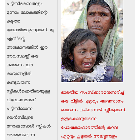
പട്ടിണിമരണങ്ങളും
മൂന്നാം ലോകത്തിന്റെ
കടുത്ത
യാഥാര്‍ത്ഥ്യങ്ങളാണ്. യു
എന്‍'ന്റെ
അനുമാനത്തില്‍ ഈ
അവസ്ഥയ്ക്ക് ഒരു
കാരണം ഈ
രാജ്യങ്ങളില്‍
കണ്ടുവരുന്ന
സ്ത്രീകള്‍ക്കെതിരെയുള്ള
ഭാരതീയ സംസ്‌ക്കാരമനുസരിച്ച്
വിവേചനമാണ്.
ഒരു വീട്ടില്‍ ഏറ്റവും അവസാനം
പട്ടിണിയെന്ന
ഭക്ഷണം കഴിക്കുന്നത് സ്ത്രീകളാണ്.
ലെന്‍സിലൂടെ
ഇതുകൊണ്ടുതന്നെ
നോക്കുമ്പോള്‍ സ്ത്രീകള്‍
പോഷകാഹാരത്തിന്റെ കുറവ്
അനുഭവിക്കുന്ന
ഏറ്റവും കൂടുതല്‍ അലട്ടുന്നതും