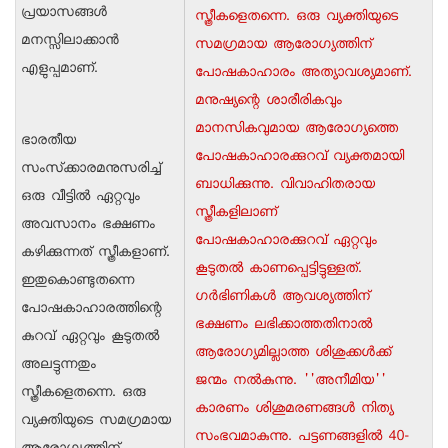
പ്രയാസങ്ങള്‍
സ്ത്രീകളെതന്നെ. ഒരു വ്യക്തിയുടെ
മനസ്സിലാക്കാന്‍
സമഗ്രമായ ആരോഗ്യത്തിന്
എളുപ്പമാണ്.
പോഷകാഹാരം അത്യാവശ്യമാണ്.
മനുഷ്യന്റെ ശാരീരികവും
മാനസികവുമായ ആരോഗ്യത്തെ
ഭാരതീയ
പോഷകാഹാരക്കുറവ് വ്യക്തമായി
സംസ്‌ക്കാരമനുസരിച്ച്
ബാധിക്കുന്നു. വിവാഹിതരായ
ഒരു വീട്ടില്‍ ഏറ്റവും
സ്ത്രീകളിലാണ്
അവസാനം ഭക്ഷണം
പോഷകാഹാരക്കുറവ് ഏറ്റവും
കഴിക്കുന്നത് സ്ത്രീകളാണ്.
കൂടുതല്‍ കാണപ്പെട്ടിട്ടുള്ളത്.
ഇതുകൊണ്ടുതന്നെ
ഗര്‍ഭിണികള്‍ ആവശ്യത്തിന്
പോഷകാഹാരത്തിന്റെ
ഭക്ഷണം ലഭിക്കാത്തതിനാല്‍
കുറവ് ഏറ്റവും കൂടുതല്‍
ആരോഗ്യമില്ലാത്ത ശിശുക്കള്‍ക്ക്
അലട്ടുന്നതും
ജന്മം നല്‍കുന്നു. ''അനീമിയ''
സ്ത്രീകളെതന്നെ. ഒരു
കാരണം ശിശുമരണങ്ങള്‍ നിത്യ
വ്യക്തിയുടെ സമഗ്രമായ
സംഭവമാകുന്നു. പട്ടണങ്ങളില്‍ 40-