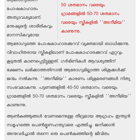
ആരോഗ്യത്തിന്
50 ശതമാനം വരെയും
പോഷകാഹാരം
ഗ്രാമങ്ങളില്‍ 50-70 ശതമാനം
അത്യാവശ്യമാണ്.
വരെയും സ്ത്രീകളില്‍ ''അനീമിയ''
മനുഷ്യന്റെ ശാരീരികവും
കാണുന്നു.
മാനസികവുമായ
ആരോഗ്യത്തെ പോഷകാഹാരക്കുറവ് വ്യക്തമായി ബാധിക്കുന്നു.
വിവാഹിതരായ സ്ത്രീകളിലാണ് പോഷകാഹാരക്കുറവ് ഏറ്റവും
കൂടുതല്‍ കാണപ്പെട്ടിട്ടുള്ളത്. ഗര്‍ഭിണികള്‍ ആവശ്യത്തിന്
ഭക്ഷണം ലഭിക്കാത്തതിനാല്‍ ആരോഗ്യമില്ലാത്ത ശിശുക്കള്‍ക്ക്
ജന്മം നല്‍കുന്നു. ''അനീമിയ'' കാരണം ശിശുമരണങ്ങള്‍ നിത്യ
സംഭവമാകുന്നു. പട്ടണങ്ങളില്‍ 40-50 ശതമാനം വരെയും
ഗ്രാമങ്ങളില്‍ 50-70 ശതമാനം വരെയും സ്ത്രീകളില്‍ ''അനീമിയ''
കാണുന്നു.
ആണ്‍കുഞ്ഞുങ്ങള്‍ വേണമെന്നുള്ള തീവ്രമായ ആഗ്രഹം ഇന്ത്യന്‍
സമൂഹത്തെ പെണ്‍ഭ്രൂണഹത്യവരെ എത്തിച്ചു. ജനിക്കാന്‍
അനുവദിച്ചാല്‍ തന്നെ ഒരു പെണ്‍കുഞ്ഞിന്റെ ജീവിതം