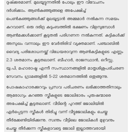
ദുഷ്‌ക്കരമാണ്. മുലയൂട്ടുന്നതില്‍ പോലും ഈ വിവേചനം
ദര്‍ശിക്കാം. ആണ്‍കുഞ്ഞുങ്ങളെ അപേക്ഷിച്ച്
പെണ്‍കുഞ്ഞുങ്ങള്‍ക്ക് മുലയൂട്ടാന്‍ അമ്മമാര്‍ നല്‍കുന്ന സമയം
കുറവാണ്. ഒരു ദരിദ്ര കുടുംബത്തില്‍ ഭക്ഷണം വിളമ്പുമ്പോള്‍
ആണ്‍മക്കള്‍ക്കാണ് കൂടുതല്‍ പരിഗണന നല്‍കുന്നത്. കുട്ടികള്‍ക്ക്
അസുഖം വന്നാലും ഈ വേര്‍തിരിവ് വ്യക്തമാണ്. പഞ്ചാബില്‍
വൈദ്യ പരിശോധനയ്ക്ക് വിധേയരാവുന്ന ആണ്‍കുട്ടികളുടെ എണ്ണം
2.3 ശതമാനം കൂടുതലാണ്. ബീഹാര്‍, രാജസ്ഥാന്‍, ഒറീസ്സ,
യു.പി, മഹാരാഷ്ട്ര എന്നീ സംസ്ഥാനങ്ങളില്‍ മാതൃശിശുപരിചരണ
സേവനം ഗ്രാമങ്ങളില്‍ 5-22 ശതമാനത്തില്‍ ഒതുങ്ങുന്നു.
പോഷകാഹാരക്കുറവും പ്രസവ പരിചരണം ലഭിക്കാത്തതിനാലും
ആരോഗ്യം കുറഞ്ഞ സ്ത്രീകളുടെ ജോലിഭാരം പുരുഷന്മാരെ
അപേക്ഷിച്ച് കൂടുതലാണ്. വീടിന്റെ പുറത്ത് ജോലിയില്‍
ഏര്‍പ്പെടുന്ന സ്ത്രീകള്‍ തിരിച്ചു വന്ന് വീട്ടുജോലികളും ചെയ്തു
തീര്‍ക്കേണ്ടിയിരിക്കുന്നു. സ്വന്തം വീട്ടിലെ ജോലികള്‍ മുഴുവനും
ചെയ്തു തീര്‍ക്കുന്ന സ്ത്രീകളാവട്ടെ ജോലി ഇല്ലാത്തവരായി