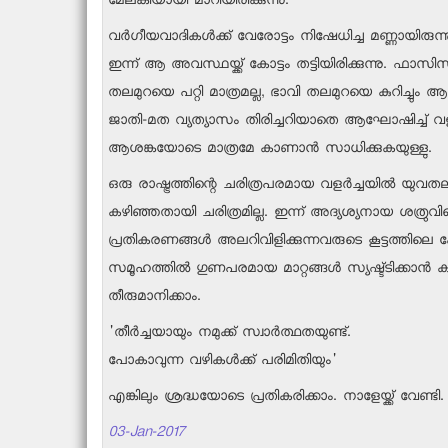
മേലങ്കിയായി മാറിയിരിക്കുന്നു.
വര്‍ഗീയവാദികള്‍ക്ക് വേരോട്ടം നിഷേധിച്ച മണ്ണായിരു
ഇന്ന് ആ അവസ്ഥയ്ക്ക് കോട്ടം തട്ടിയിരിക്കുന്നു. ഫാസി
തലമുറയെ പറ്റി മാത്രമല്ല, ഭാവി തലമുറയെ കുറിച്ചും ആശങ
ജാതി-മത വ്യത്യാസം തിരിച്ചറിയാതെ ആഘോഷിച്ച് വളര്‍ന
ആശങ്കയോടെ മാത്രമേ കാണാന്‍ സാധിക്കുകയുള്ളു.
ഒരു രാഷ്ട്രത്തിന്റെ ചരിത്രപരമായ വളര്‍ച്ചയില്‍ യുവതലമു
കഴിഞ്ഞതായി ചരിത്രമില്ല. ഇന്ന് അദ്യശ്യനായ ശത്രുവ
പ്രതികരണങ്ങള്‍ അലറിവിളിക്കുന്നവരുടെ കൂട്ടത്തിലെ കേള്‍
സമൂഹത്തില്‍ ഗുണപരമായ മാറ്റങ്ങള്‍ സ്യഷ്ട്ടിക്കാന്
തീരുമാനിക്കാം.
'തീര്‍ച്ചയായും നമുക്ക് സ്വാര്‍ത്ഥതയുണ്ട്.
പോകാവുന്ന വഴികള്‍ക്ക് പരിമിതിയും'
എങ്കിലും ശ്രദ്ധയോടെ പ്രതികരിക്കാം. നാളേയ്ക്ക് വ
03-Jan-2017