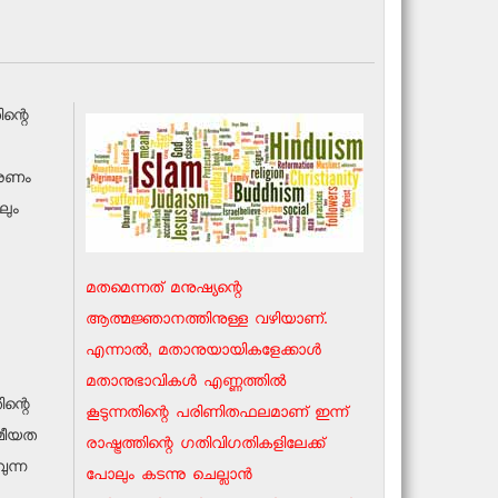
ന്റെ
കാരണം
ലും
മതമെന്നത് മനുഷ്യന്റെ
ആത്മജ്ഞാനത്തിനുള്ള വഴിയാണ്.
എന്നാല്‍, മതാനുയായികളേക്കാള്‍
മതാനുഭാവികള്‍ എണ്ണത്തില്‍
ന്റെ
കൂടുന്നതിന്റെ പരിണിതഫലമാണ് ഇന്ന്
്മീയത
രാഷ്ട്രത്തിന്റെ ഗതിവിഗതികളിലേക്ക്
ുന്ന
പോലും കടന്നു ചെല്ലാന്‍