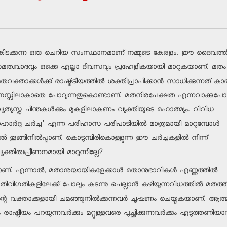
ി കിടക്കുന്ന ഒരു ചെറിയ സംസ്ഥാനമാണ് നമ്മുടെ കേരളം. ഈ ദൈവത്തി
സ്ത്രീസമത്വവാദവും ഒക്കെ എല്ലാ ദിവസവും പ്രഹേളികയായി മാറുകയാണ്. മതം
വക്താക്കള്‍ക്ക് രാഷ്ട്ട്രീയത്തില്‍ ശക്തിപ്രാപിക്കാന്‍ സാധിക്കുന്നത് 
സ്സിലാകാതെ പോവുന്നതുകൊണ്ടാണ്. മതനിരപേക്ഷത എന്നവാക്കുപോ
്യത്യസ്ത ചിന്തകള്‍ക്കും മുകളിലാകണം വ്യക്തിയുടെ മഹാത്മ്യം. വിവിധ
ാര്‍ദ്ദ ചര്‍ച്ച' എന്ന പരിഹാസ പരിപാടിയില്‍ മാത്രമായി മാറുമ്പോള്‍
തൂങ്ങിനില്‍പ്പാണ്. കൊടുമ്പിരികൊള്ളുന്ന ഈ ചര്‍ച്ചകളില്‍ നിന്ന്
്തിത്വപ്രീണനമായി മാറുന്നില്ലേ?
ണ്. എന്നാല്‍, മതാനുയായികളേക്കാള്‍ മതാനുഭാവികള്‍ എണ്ണത്തില്‍
ഗതിവിഗതികളിലേക്ക് പോലും കടന്നു ചെല്ലാന്‍ കഴിയുന്നവിധത്തില്‍ മതത്തി
അതിന്റെ വക്താക്കളായി ചമഞ്ഞുനില്‍ക്കുന്നവര്‍ ചൂഷണം ചെയ്യുകയാണ്. ആത
്ട്രീയം പറയുന്നവര്‍ക്കും മറ്റുള്ളവരെ പുച്ഛിക്കുന്നവര്‍ക്കും എടുത്തണിയാവ