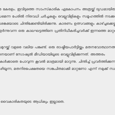
ന്നു കേരളം. ഇവിടുത്തെ സാംസ്‌കാരിക ഏകോപനം അത്രയ്ക്ക് ദ്യഡമായിരുന
സമെന്ന പേരില്‍ നിരവധി ചര്‍ച്ചകളും വെല്ലുവിളികളും സമൂഹത്തില്‍ നടക്ക
്കയോടെ ചിന്തിക്കേണ്ടിയിരിക്കുന്നു. കാരണം ഉത്സവങ്ങളും കാഴ്ച്ചക്കെട്ട
്നുവന്ന ഒരു കാലഘട്ടത്തിനെ പ്രതിനിധീകരിച്ചവര്‍ക്ക് ഇന്നത്തെ മാറ്റ
റയ്ക്ക് വളരെ വലിയ പങ്കുണ്ട്. ഒരു രാഷ്ട്രീയപാര്‍ട്ടിയ്ക്കും മതനവോത്ഥാനത്
ിനെയാണ് സോഷ്യല്‍ മീഡിയായിലൂടെ വെല്ലുവിളിക്കുന്നത്. അത്തരം
ക്കാതെ പോവുന്ന കൂവല്‍ മാത്രമായി മാറുന്നു. ചിന്തിച്ച് പ്രവര്‍ത്തിക്കുന്ന
‍ കഴിയൂന്ന, മതനിരപേക്ഷതയെ സങ്കുചിതമാക്കി മാറ്റണോ എന്ന് നമുക്ക് സ്
േണ്ടി. വൈകാരികതയുടെ ആധിക്യം ഇല്ലാതെ.